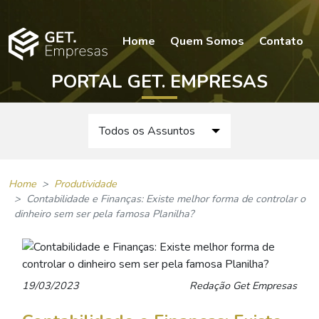
Home
Quem Somos
Contato
PORTAL GET. EMPRESAS
Todos os Assuntos
Datas Especiais
Home
Produtividade
Tecnologias
Contabilidade e Finanças: Existe melhor forma de controlar o
dinheiro sem ser pela famosa Planilha?
Produtividade
Marketing
19/03/2023
Redação Get Empresas
Gestão